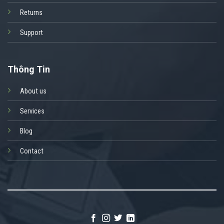
Returns
Support
Thông Tin
About us
Services
Blog
Contact