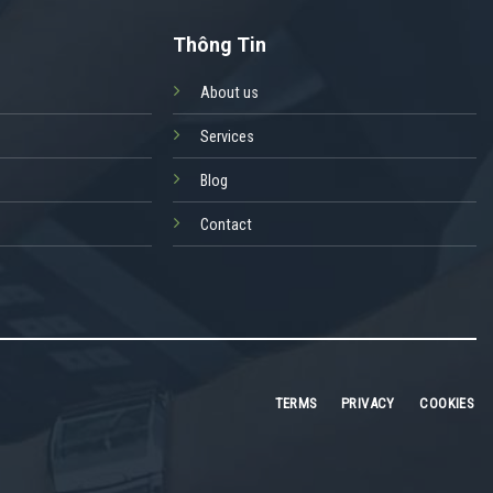
Thông Tin
About us
Services
Blog
Contact
TERMS
PRIVACY
COOKIES