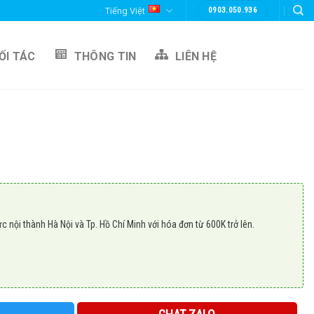
0903.050.936
Tiếng Việt
ỐI TÁC
THÔNG TIN
LIÊN HỆ
c nội thành Hà Nội và Tp. Hồ Chí Minh với hóa đơn từ 600K trở lên.