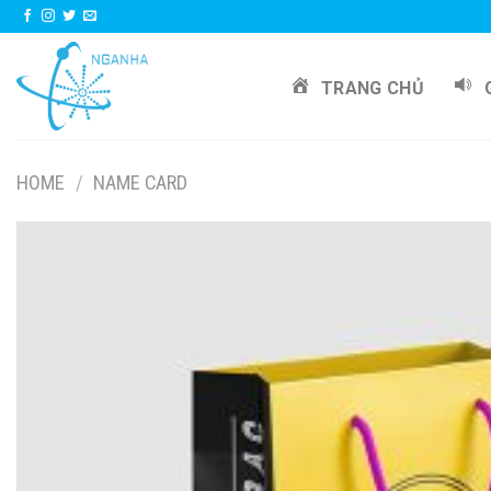
Skip
to
content
TRANG CHỦ
HOME
/
NAME CARD